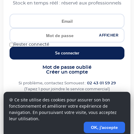
Stock en temps réél : réservé aux professionnels
AFFICHER
Rester connecté
Se connecter
Mot de passe oublié
Créer un compte
Si problème, contactez Somouest :
02 43 01 59 29
(Tapez 1 pour joindre le service commercial)
🍪 Ce site utilise des cookies pour assurer son bon
fonctionnement et améliorer votre expérience de
navigation. En poursuivant votre visite, vous acceptez
leur utilisation.
OK, j'accepte